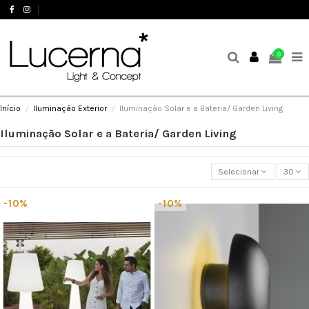
+351 244 503 737
Favoritos (
0
)
0
Início
Iluminação Exterior
Iluminação Solar e a Bateria/ Garden Living
Iluminação Solar e a Bateria/ Garden Living
Selecionar
30
-10%
-10%