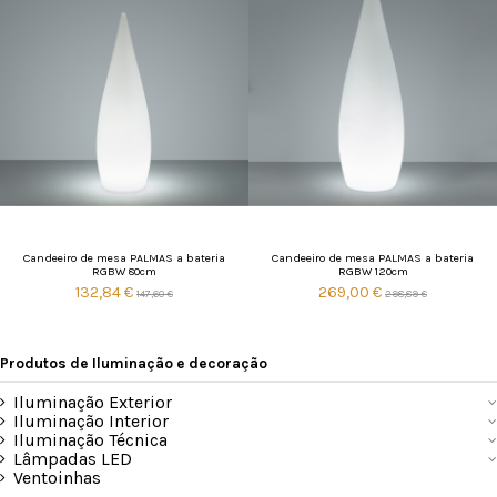
Candeeiro de mesa PALMAS a bateria
Candeeiro de mesa PALMAS a bateria
RGBW 80cm
RGBW 120cm
132,84 €
269,00 €
147,60 €
298,89 €
Produtos de Iluminação e decoração
Iluminação Exterior
Iluminação Interior
Iluminação Técnica
Lâmpadas LED
Ventoinhas