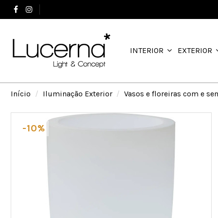
+351 244 503 737
INTERIOR
EXTERIOR
Início
Iluminação Exterior
Vasos e floreiras com e s
-10%