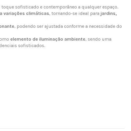
toque sofisticado e contemporâneo a qualquer espaço.
 a variações climáticas
, tornando-se ideal para
jardins,
ionante
, podendo ser ajustada conforme a necessidade do
 como
elemento de iluminação ambiente
, sendo uma
denciais sofisticados.