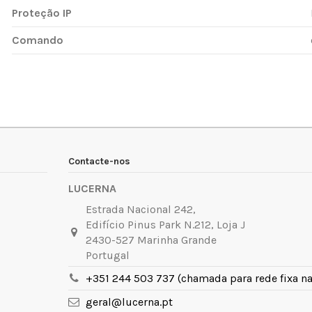
Proteção IP
Comando
Contacte-nos
LUCERNA
Estrada Nacional 242,
Edifício Pinus Park N.212, Loja J
2430-527 Marinha Grande
Portugal
+351 244 503 737 (chamada para rede fixa na
geral@lucerna.pt