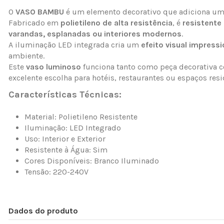
O
VASO BAMBU
é um elemento decorativo que adiciona um 
Fabricado em
polietileno de alta resistência
, é
resistente
varandas, esplanadas ou interiores modernos
.
A iluminação LED integrada cria um
efeito visual impress
ambiente.
Este
vaso luminoso
funciona tanto como peça decorativa
excelente escolha para hotéis, restaurantes ou espaços resi
Características Técnicas:
Material: Polietileno Resistente
Iluminação: LED Integrado
Uso: Interior e Exterior
Resistente à Água: Sim
Cores Disponíveis: Branco Iluminado
Tensão: 220-240V
Dados do produto