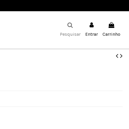
Favoritos (
0
)
Pesquisar
Entrar
Carrinho