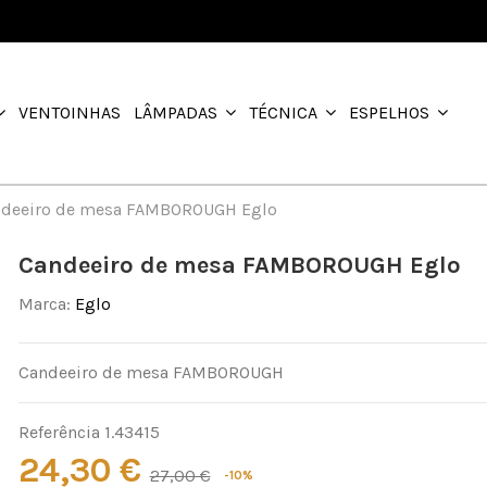
VENTOINHAS
LÂMPADAS
TÉCNICA
ESPELHOS
deeiro de mesa FAMBOROUGH Eglo
Candeeiro de mesa FAMBOROUGH Eglo
Marca:
Eglo
Candeeiro de mesa FAMBOROUGH
Referência
1.43415
24,30 €
27,00 €
-10%