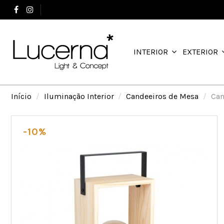
+351 244 503 737
INTERIOR
EXTERIOR
Início
Iluminação Interior
Candeeiros de Mesa
Can
-10%