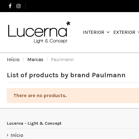
+351 244 503 737
INTERIOR
EXTERIOR
Início
Marcas
Paulmann
List of products by brand Paulmann
There are no products.
Lucerna - Light & Concept
Início