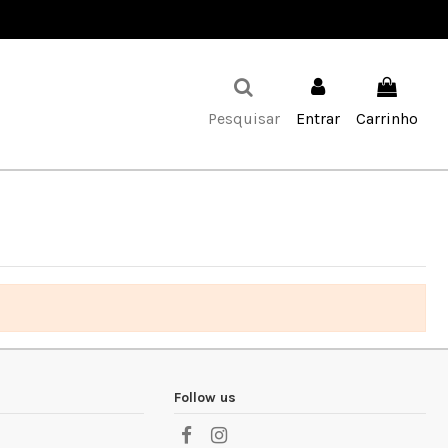
Favoritos (
0
)
Pesquisar
Entrar
Carrinho
Follow us