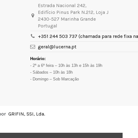
Estrada Nacional 242,
Edifício Pinus Park N.212, Loja J
2430-527 Marinha Grande
Portugal
+351 244 503 737 (chamada para rede fixa na
geral@lucerna.pt
Horário:
- 2ª a 6ª feira – 10h às 13h e 15h às 19h
- Sábados – 10h às 18h
- Domingo – Sob Marcação
 por
GRIFIN, SSI, Lda.